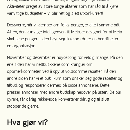
Aktiviteter preget av store tunge aktører som har råd til å kjøre
vanvittige budsjetter – vi blir rett og slett utkonkurrert!
Dessverre, når vi kjemper om folks penger, er alle i samme båt.
AI-en, den kunstige intelligensen til Meta, er designet for at Meta
skal tjene penger – den bryr seg ikke om du er en bedrift eller
en organisasjon.
November og desember er høysesong for veldig mange. På den
ene siden har vi nettbutikkene som krangler om
oppmerksomheten ved å spy ut voldsomme rabatter. På den
andre siden har vi et publikum som ønsker seg gode rabatter og
tilbud, og responderer dermed på disse annonsene. Dette
presser annonser med andre budskap nedover på listen. De blir
dyrere, får dårlig rekkevidde, konverterer dårlig og til slutt
stopper de gjerne.
Hva gjør vi?